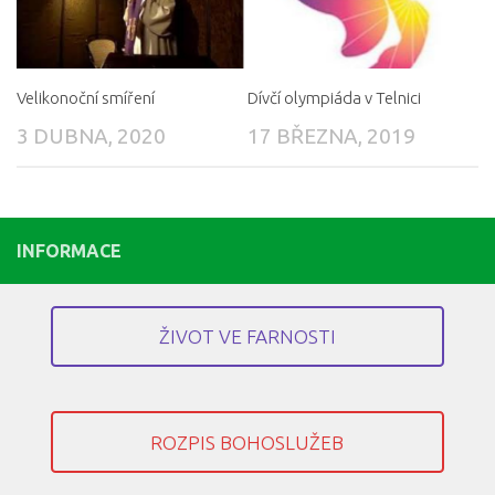
Velikonoční smíření
Dívčí olympiáda v Telnici
3 DUBNA, 2020
17 BŘEZNA, 2019
INFORMACE
ŽIVOT VE FARNOSTI
ROZPIS BOHOSLUŽEB