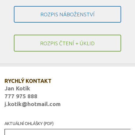
ROZPIS NÁBOŽENSTVÍ
ROZPIS ČTENÍ + ÚKLID
RYCHLÝ KONTAKT
Jan Kotík
777 975 888
j.kotik@hotmail.com
AKTUÁLNÍ OHLÁŠKY (PDF)