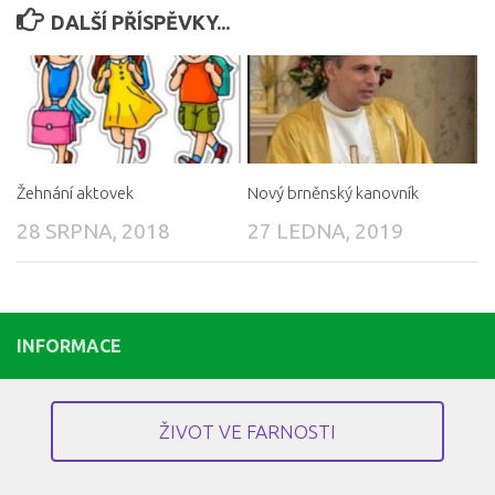
DALŠÍ PŘÍSPĚVKY...
Žehnání aktovek
Nový brněnský kanovník
28 SRPNA, 2018
27 LEDNA, 2019
INFORMACE
ŽIVOT VE FARNOSTI