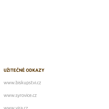
UŽITEČNÉ ODKAZY
www.biskupstvi.cz
www.syrovice.cz
www.vira.cz