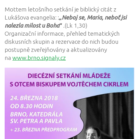
Mottem letošního setkání je biblický citát z
Lukášova evangelia: :
„
Neboj se, Maria, neboť jsi
nalezla milost u Boha
“
.(Lk 1,30)
Organizační informace, přehled tematických
diskusních skupin a rezervace do nich budou
postupně zveřejňovány a aktualizovány
na
www.brno.signaly.cz