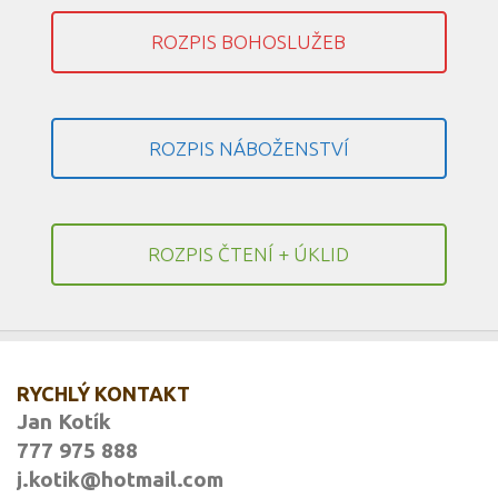
ROZPIS BOHOSLUŽEB
ROZPIS NÁBOŽENSTVÍ
ROZPIS ČTENÍ + ÚKLID
RYCHLÝ KONTAKT
Jan Kotík
777 975 888
j.kotik@hotmail.com