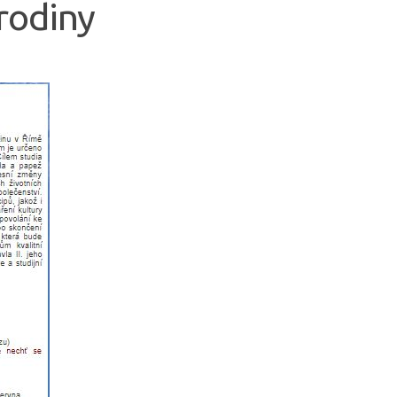
rodiny