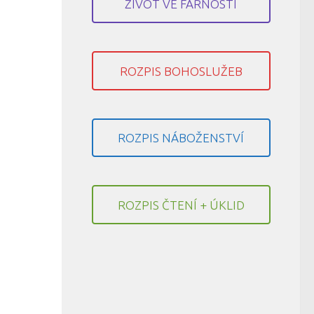
ŽIVOT VE FARNOSTI
ROZPIS BOHOSLUŽEB
ROZPIS NÁBOŽENSTVÍ
ROZPIS ČTENÍ + ÚKLID