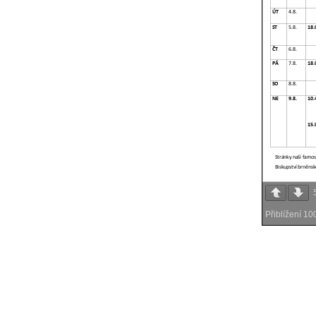
Přiblížení
10