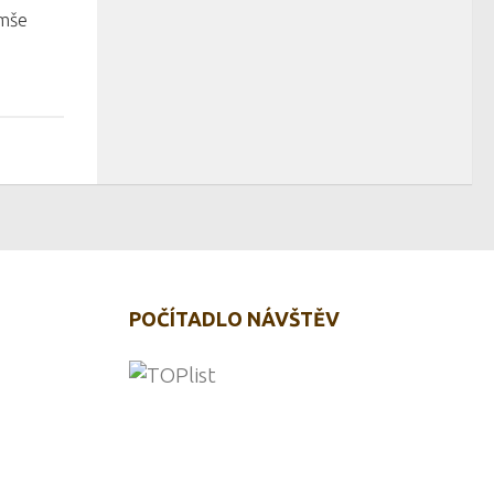
 mše
POČÍTADLO NÁVŠTĚV