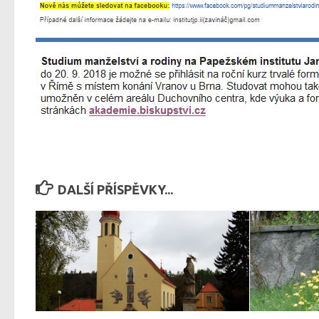
DALŠÍ PŘÍSPĚVKY...