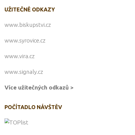
UŽITEČNÉ ODKAZY
www.biskupstvi.cz
www.syrovice.cz
www.vira.cz
www.signaly.cz
Více užitečných odkazů >
POČÍTADLO NÁVŠTĚV