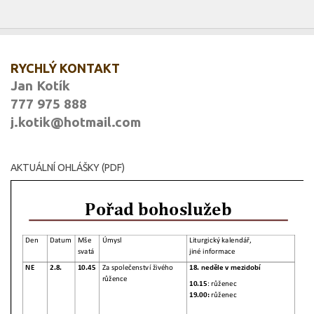
RYCHLÝ KONTAKT
Jan Kotík
777 975 888
j.kotik@hotmail.com
AKTUÁLNÍ OHLÁŠKY (PDF)