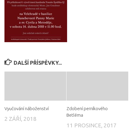
DALŠÍ PŘÍSPĚVKY...
Vyučování náboženství
Zdobení perníkového
Betléma
2 ZÁŘÍ, 2018
11 PROSINCE, 2017