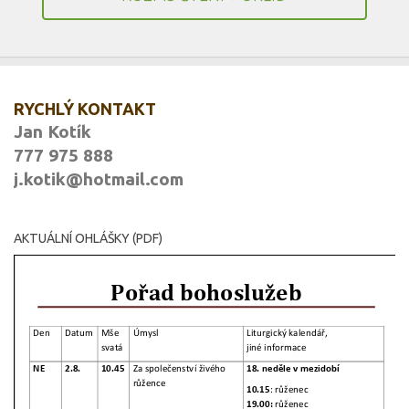
RYCHLÝ KONTAKT
Jan Kotík
777 975 888
j.kotik@hotmail.com
AKTUÁLNÍ OHLÁŠKY (PDF)