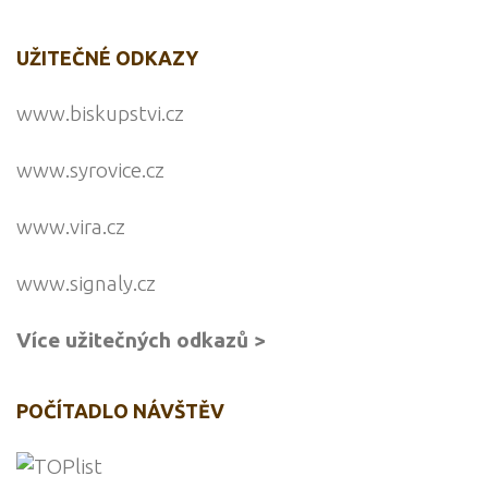
UŽITEČNÉ ODKAZY
www.biskupstvi.cz
www.syrovice.cz
www.vira.cz
www.signaly.cz
Více užitečných odkazů >
POČÍTADLO NÁVŠTĚV