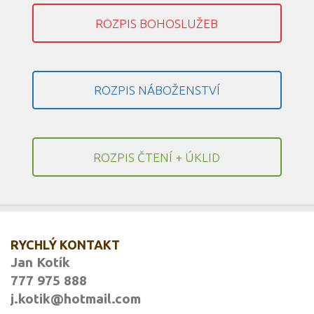
ROZPIS BOHOSLUŽEB
ROZPIS NÁBOŽENSTVÍ
ROZPIS ČTENÍ + ÚKLID
RYCHLÝ KONTAKT
Jan Kotík
777 975 888
j.kotik@hotmail.com