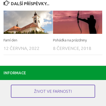
DALŠÍ PŘÍSPĚVKY...
Farní den
Pohádka na prázdniny
12 ČERVNA, 2022
8 ČERVENCE, 2018
INFORMACE
ŽIVOT VE FARNOSTI