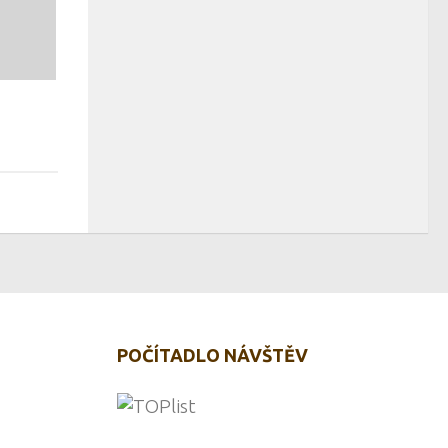
POČÍTADLO NÁVŠTĚV