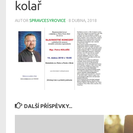
kolař
AUTOR
SPRAVCESYROVICE
·
8 DUBNA, 2018
DALŠÍ PŘÍSPĚVKY...