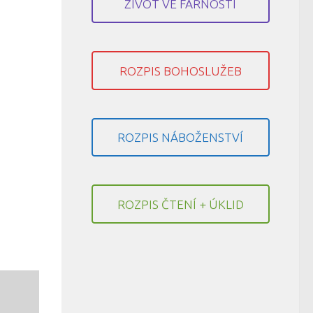
ŽIVOT VE FARNOSTI
ROZPIS BOHOSLUŽEB
ROZPIS NÁBOŽENSTVÍ
ROZPIS ČTENÍ + ÚKLID