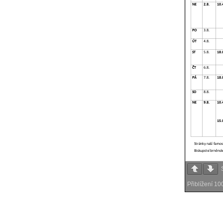
Přiblížení
10