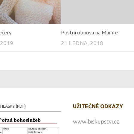
ečery
Postní obnova na Mamre
 2019
21 LEDNA, 2018
UŽITEČNÉ ODKAZY
HLÁŠKY (PDF)
www.biskupstvi.cz