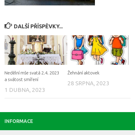
DALŠÍ PŘÍSPĚVKY...
Nedělní mše svatá 2.4. 2023
Žehnání aktovek
a svátost smíření
28 SRPNA, 2023
1 DUBNA, 2023
INFORMACE