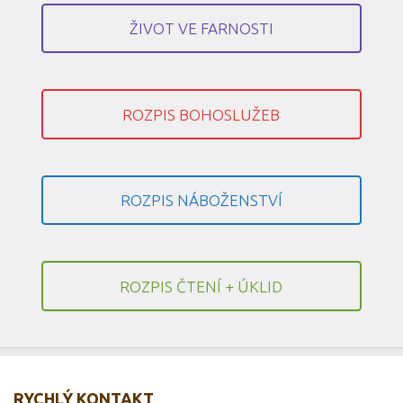
ŽIVOT VE FARNOSTI
ROZPIS BOHOSLUŽEB
ROZPIS NÁBOŽENSTVÍ
ROZPIS ČTENÍ + ÚKLID
RYCHLÝ KONTAKT