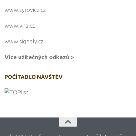
www.syrovice.cz
www.vira.cz
www.signaly.cz
Více užitečných odkazů >
POČÍTADLO NÁVŠTĚV