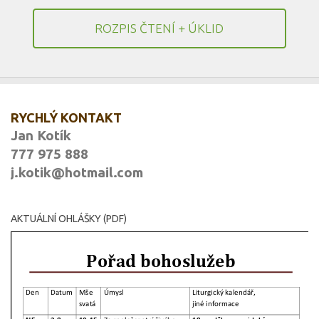
ROZPIS ČTENÍ + ÚKLID
RYCHLÝ KONTAKT
Jan Kotík
777 975 888
j.kotik@hotmail.com
AKTUÁLNÍ OHLÁŠKY (PDF)