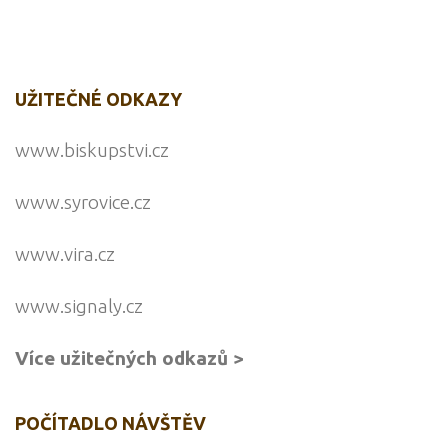
UŽITEČNÉ ODKAZY
www.biskupstvi.cz
www.syrovice.cz
www.vira.cz
www.signaly.cz
Více užitečných odkazů >
POČÍTADLO NÁVŠTĚV