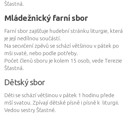
Šťastná.
Mládežnický farní sbor
Farní sbor zajišťuje hudební stránku liturgie, která
je její nedílnou součástí.
Na secvičení zpěvů se schází většinou v pátek po
mši svaté, nebo podle potřeby.
Počet členů sboru je kolem 15 osob, vede Terezie
Šťastná.
Dětský sbor
Děti se schází většinou v pátek 1 hodinu přede
mší svatou. Zpívají dětské písně i písně k liturgii.
Vedou sestry Šťastné.