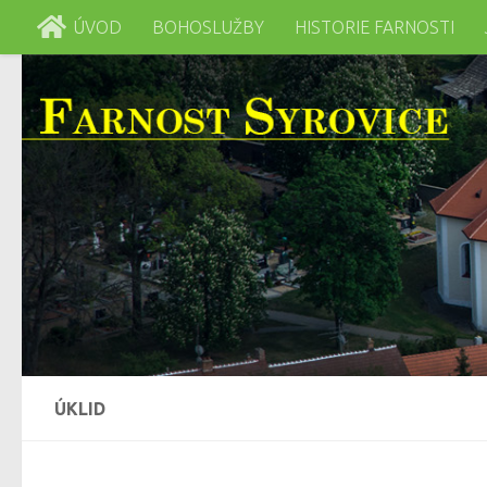
ÚVOD
BOHOSLUŽBY
HISTORIE FARNOSTI
Skip to content
ÚKLID