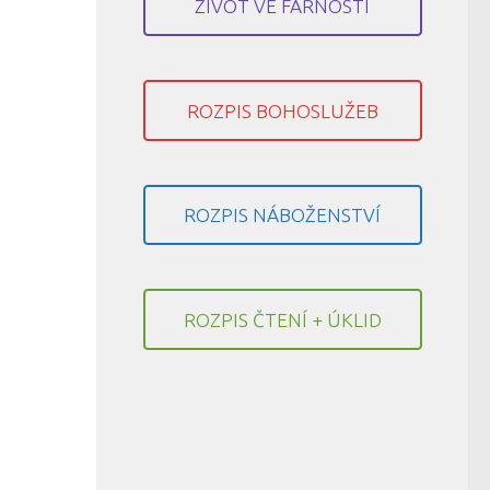
ŽIVOT VE FARNOSTI
ROZPIS BOHOSLUŽEB
ROZPIS NÁBOŽENSTVÍ
ROZPIS ČTENÍ + ÚKLID