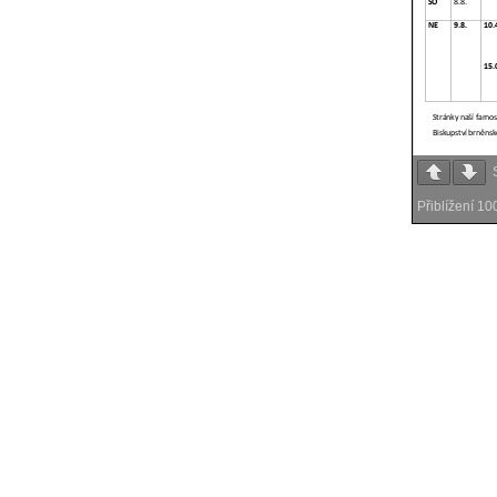
Přiblížení
10