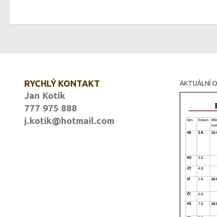
RYCHLÝ KONTAKT
AKTUÁLNÍ O
Jan Kotík
777 975 888
j.kotik@hotmail.com