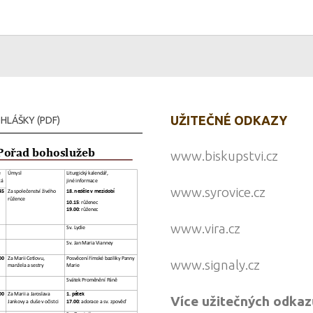
UŽITEČNÉ ODKAZY
HLÁŠKY (PDF)
www.biskupstvi.cz
www.syrovice.cz
www.vira.cz
www.signaly.cz
Více užitečných odkaz