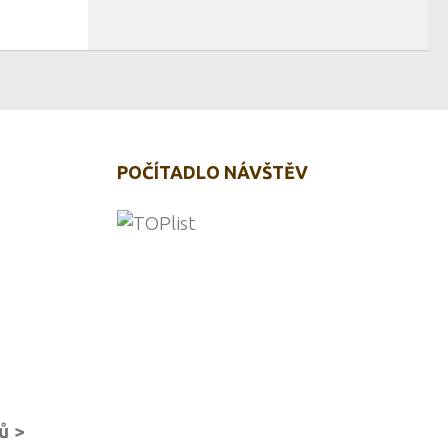
POČÍTADLO NÁVŠTĚV
ů >