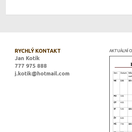
RYCHLÝ KONTAKT
AKTUÁLNÍ O
Jan Kotík
777 975 888
j.kotik@hotmail.com