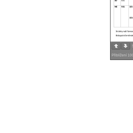
Přiblížení
10