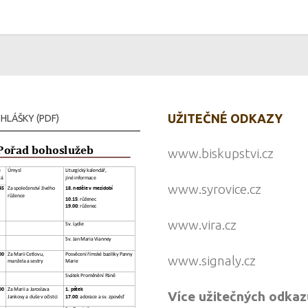
UŽITEČNÉ ODKAZY
HLÁŠKY (PDF)
www.biskupstvi.cz
www.syrovice.cz
www.vira.cz
www.signaly.cz
Více užitečných odkaz