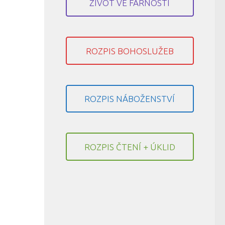
ŽIVOT VE FARNOSTI
ROZPIS BOHOSLUŽEB
ROZPIS NÁBOŽENSTVÍ
ROZPIS ČTENÍ + ÚKLID