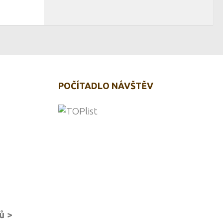
POČÍTADLO NÁVŠTĚV
ů >