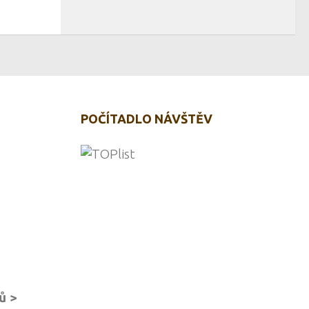
POČÍTADLO NÁVŠTĚV
ů >