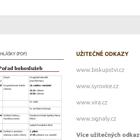
UŽITEČNÉ ODKAZY
HLÁŠKY (PDF)
www.biskupstvi.cz
www.syrovice.cz
www.vira.cz
www.signaly.cz
Více užitečných odkaz