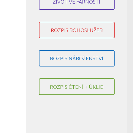
ŽIVOT VE FARNOSTI
ROZPIS BOHOSLUŽEB
ROZPIS NÁBOŽENSTVÍ
ROZPIS ČTENÍ + ÚKLID