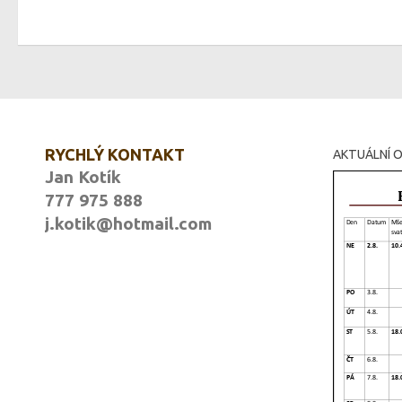
RYCHLÝ KONTAKT
AKTUÁLNÍ O
Jan Kotík
777 975 888
j.kotik@hotmail.com