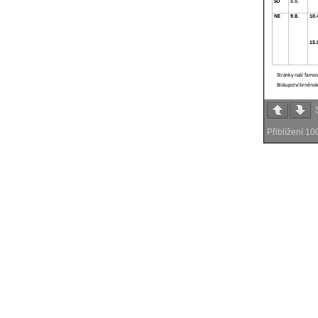
Přiblížení
10