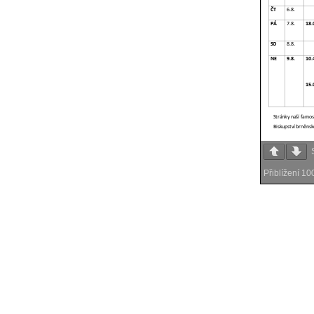
Přiblížení
10