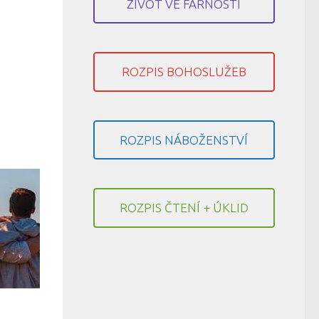
ŽIVOT VE FARNOSTI
ROZPIS BOHOSLUŽEB
ROZPIS NÁBOŽENSTVÍ
ROZPIS ČTENÍ + ÚKLID