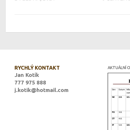
RYCHLÝ KONTAKT
AKTUÁLNÍ O
Jan Kotík
777 975 888
j.kotik@hotmail.com