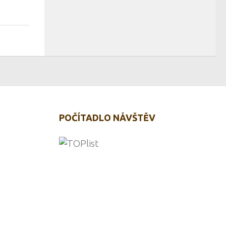
POČÍTADLO NÁVŠTĚV