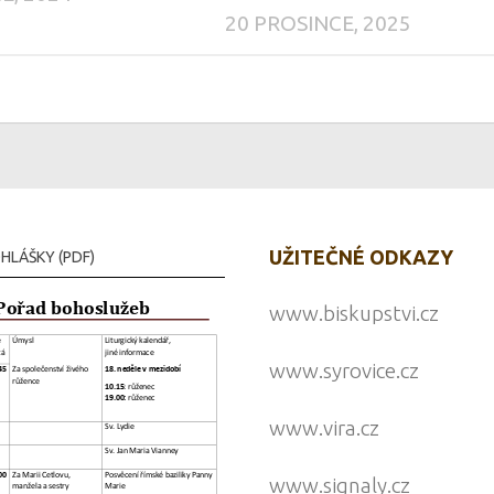
20 PROSINCE, 2025
UŽITEČNÉ ODKAZY
HLÁŠKY (PDF)
www.biskupstvi.cz
www.syrovice.cz
www.vira.cz
www.signaly.cz