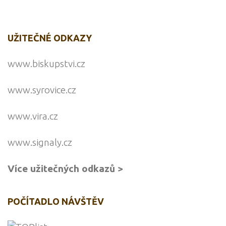
UŽITEČNÉ ODKAZY
www.biskupstvi.cz
www.syrovice.cz
www.vira.cz
www.signaly.cz
Více užitečných odkazů >
POČÍTADLO NÁVŠTĚV