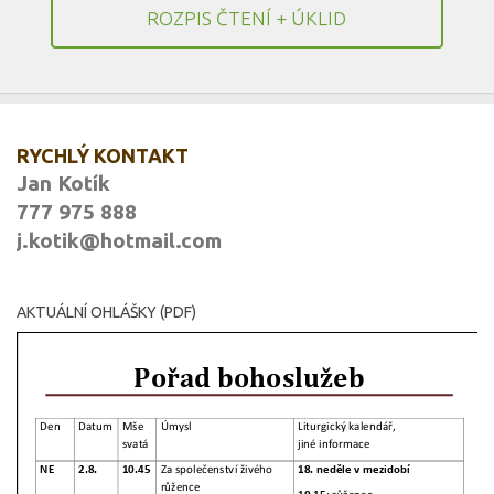
ROZPIS ČTENÍ + ÚKLID
RYCHLÝ KONTAKT
Jan Kotík
777 975 888
j.kotik@hotmail.com
AKTUÁLNÍ OHLÁŠKY (PDF)