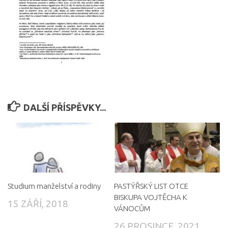
DALŠÍ PŘÍSPĚVKY...
Studium manželství a rodiny
PASTÝŘSKÝ LIST OTCE
BISKUPA VOJTĚCHA K
15 ZÁŘÍ, 2018
VÁNOCŮM
26 PROSINCE, 2021