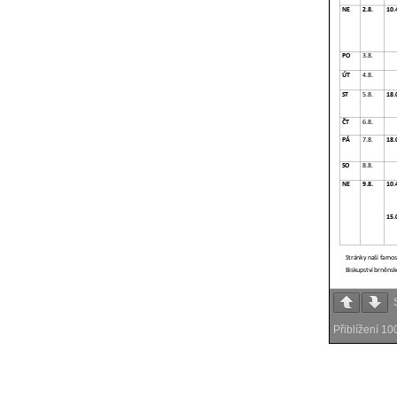
Přiblížení
10