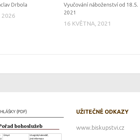
áclav Drbola
Vyučování náboženství od 18.5.
2021
 2026
16 KVĚTNA, 2021
UŽITEČNÉ ODKAZY
HLÁŠKY (PDF)
www.biskupstvi.cz