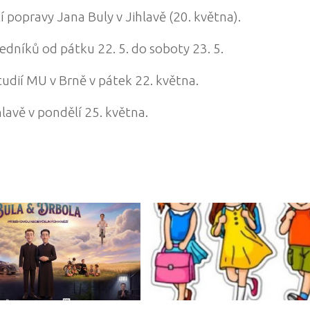
í popravy Jana Buly v Jihlavě (20. května).
dníků od pátku 22. 5. do soboty 23. 5.
tudií MU v Brně v pátek 22. května.
hlavě v pondělí 25. května.