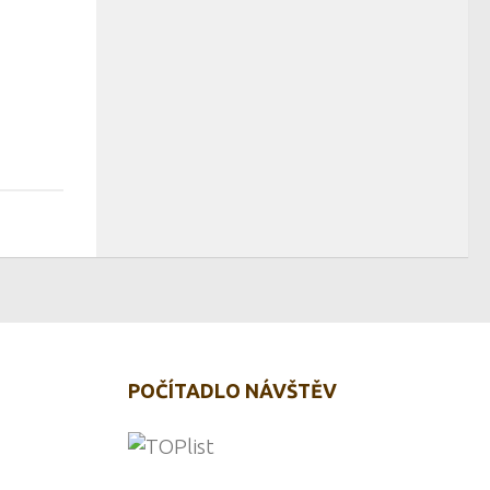
POČÍTADLO NÁVŠTĚV