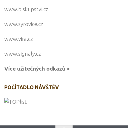
www.biskupstvi.cz
www.syrovice.cz
www.vira.cz
www.signaly.cz
Více užitečných odkazů >
POČÍTADLO NÁVŠTĚV