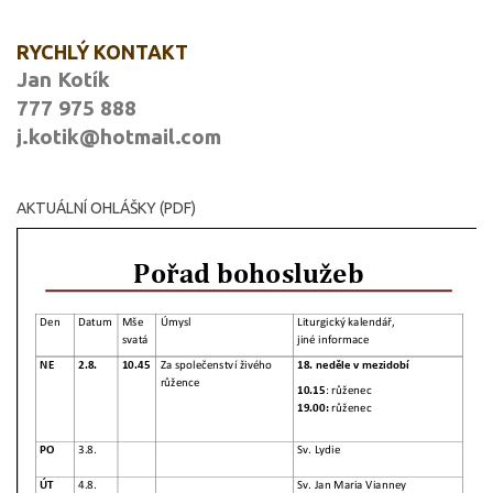
RYCHLÝ KONTAKT
Jan Kotík
777 975 888
j.kotik@hotmail.com
AKTUÁLNÍ OHLÁŠKY (PDF)