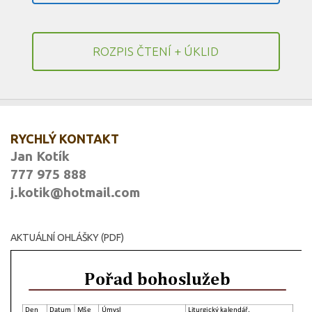
ROZPIS ČTENÍ + ÚKLID
RYCHLÝ KONTAKT
Jan Kotík
777 975 888
j.kotik@hotmail.com
AKTUÁLNÍ OHLÁŠKY (PDF)