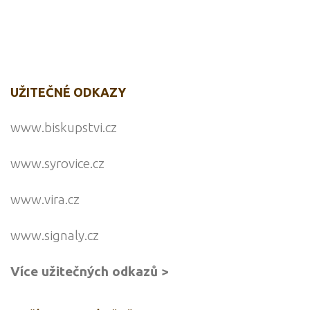
UŽITEČNÉ ODKAZY
www.biskupstvi.cz
www.syrovice.cz
www.vira.cz
www.signaly.cz
Více užitečných odkazů >