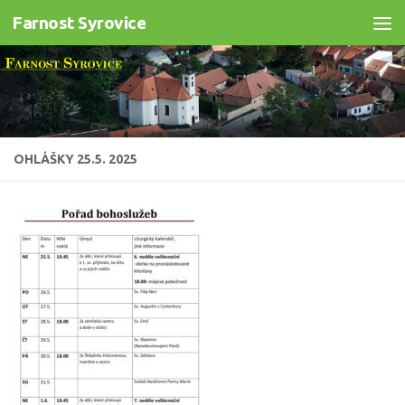
Farnost Syrovice
Skip to content
OHLÁŠKY 25.5. 2025