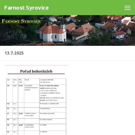
Farnost Syrovice
Skip to content
13.7.2025