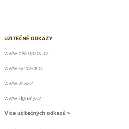
UŽITEČNÉ ODKAZY
www.biskupstvi.cz
www.syrovice.cz
www.vira.cz
www.signaly.cz
Více užitečných odkazů >