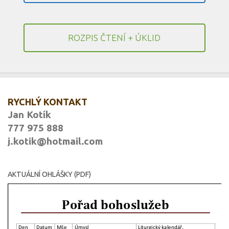
ROZPIS ČTENÍ + ÚKLID
RYCHLÝ KONTAKT
Jan Kotík
777 975 888
j.kotik@hotmail.com
AKTUÁLNÍ OHLÁŠKY (PDF)