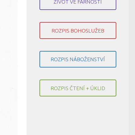
ŽIVOT VE FARNOSTI
ROZPIS BOHOSLUŽEB
ROZPIS NÁBOŽENSTVÍ
ROZPIS ČTENÍ + ÚKLID