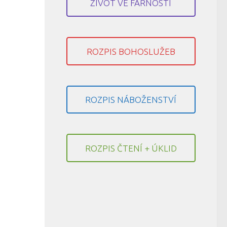
ŽIVOT VE FARNOSTI
ROZPIS BOHOSLUŽEB
ROZPIS NÁBOŽENSTVÍ
ROZPIS ČTENÍ + ÚKLID