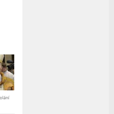
olání