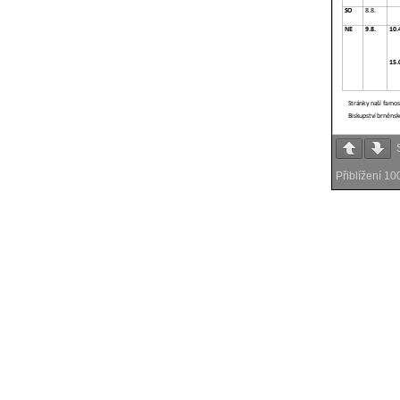
Přiblížení
10