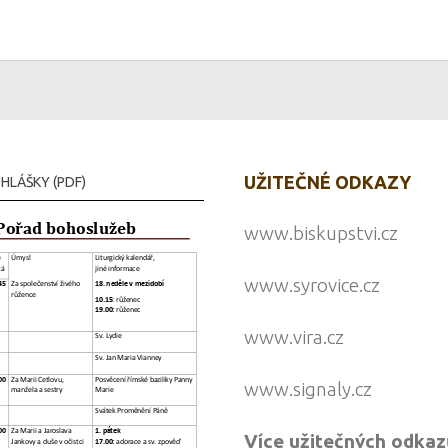
UŽITEČNÉ ODKAZY
HLÁŠKY (PDF)
www.biskupstvi.cz
www.syrovice.cz
www.vira.cz
www.signaly.cz
Více užitečných odkaz