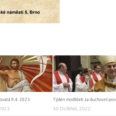
svatá 9.4. 2023
Týden modliteb za duchovní pov
2023
30 DUBNA, 2022