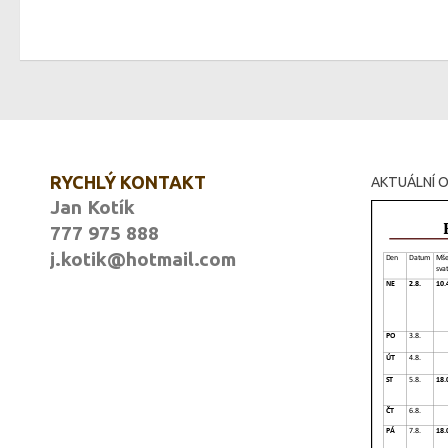
RYCHLÝ KONTAKT
AKTUÁLNÍ O
Jan Kotík
777 975 888
j.kotik@hotmail.com