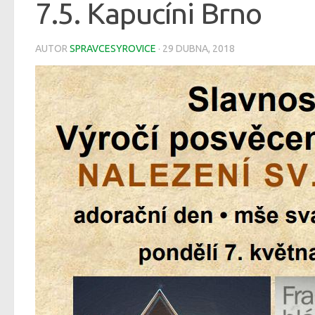
7.5. Kapucíni Brno
AUTOR
SPRAVCESYROVICE
·
29 DUBNA, 2018