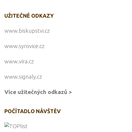
UŽITEČNÉ ODKAZY
www.biskupstvi.cz
www.syrovice.cz
www.vira.cz
www.signaly.cz
Více užitečných odkazů >
POČÍTADLO NÁVŠTĚV