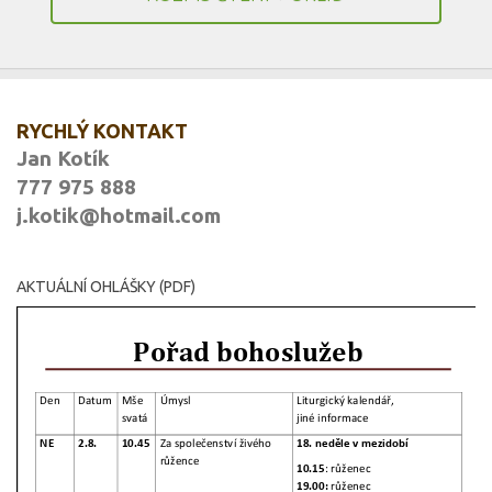
RYCHLÝ KONTAKT
Jan Kotík
777 975 888
j.kotik@hotmail.com
AKTUÁLNÍ OHLÁŠKY (PDF)