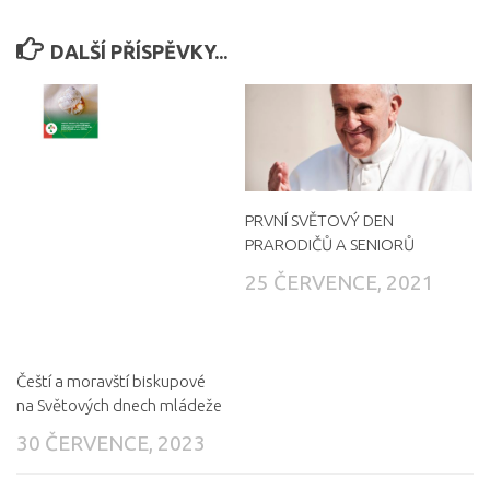
DALŠÍ PŘÍSPĚVKY...
PRVNÍ SVĚTOVÝ DEN
PRARODIČŮ A SENIORŮ
25 ČERVENCE, 2021
Čeští a moravští biskupové
na Světových dnech mládeže
30 ČERVENCE, 2023