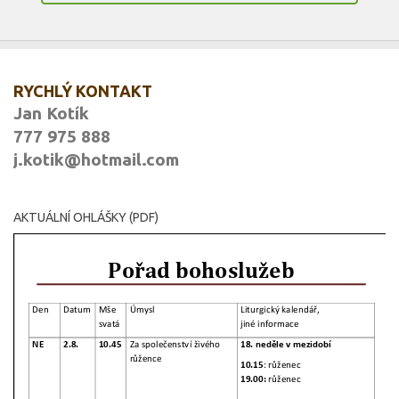
RYCHLÝ KONTAKT
Jan Kotík
777 975 888
j.kotik@hotmail.com
AKTUÁLNÍ OHLÁŠKY (PDF)