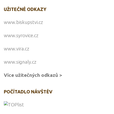
UŽITEČNÉ ODKAZY
www.biskupstvi.cz
www.syrovice.cz
www.vira.cz
www.signaly.cz
Více užitečných odkazů >
POČÍTADLO NÁVŠTĚV