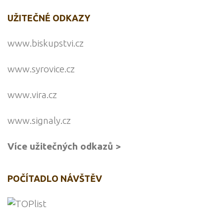
UŽITEČNÉ ODKAZY
www.biskupstvi.cz
www.syrovice.cz
www.vira.cz
www.signaly.cz
Více užitečných odkazů >
POČÍTADLO NÁVŠTĚV