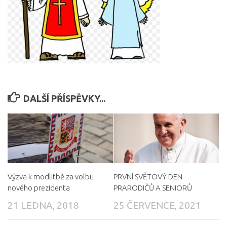
DALŠÍ PŘÍSPĚVKY...
Výzva k modlitbě za volbu
PRVNÍ SVĚTOVÝ DEN
nového prezidenta
PRARODIČŮ A SENIORŮ
21 LEDNA, 2018
25 ČERVENCE, 2021