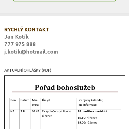
RYCHLÝ KONTAKT
Jan Kotík
777 975 888
j.kotik@hotmail.com
AKTUÁLNÍ OHLÁŠKY (PDF)