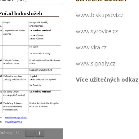
www.biskupstvi.cz
www.syrovice.cz
www.vira.cz
www.signaly.cz
Více užitečných odkaz
Stránka
1
/
1