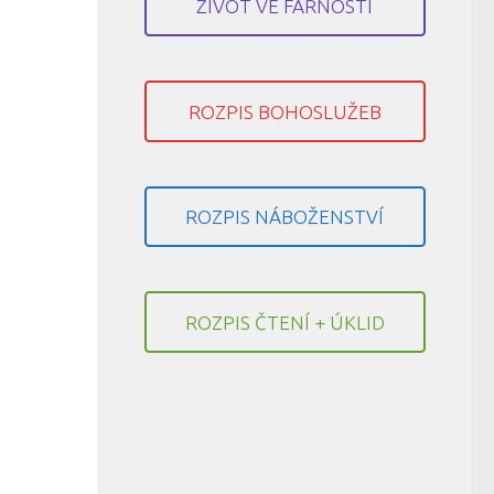
ŽIVOT VE FARNOSTI
ROZPIS BOHOSLUŽEB
ROZPIS NÁBOŽENSTVÍ
ROZPIS ČTENÍ + ÚKLID