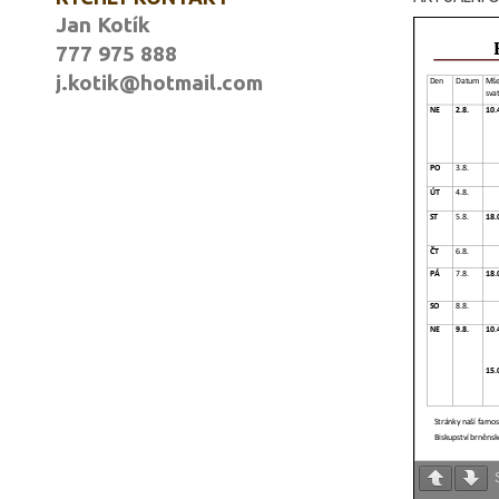
Jan Kotík
777 975 888
j.kotik@hotmail.com