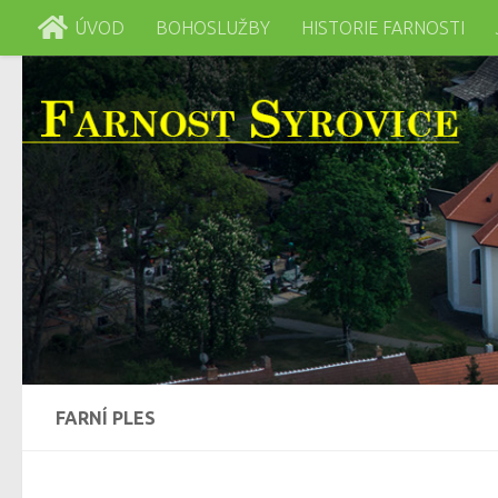
ÚVOD
BOHOSLUŽBY
HISTORIE FARNOSTI
Skip to content
FARNÍ PLES