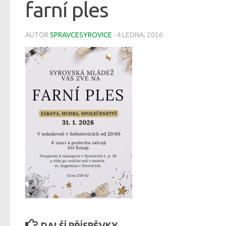
farní ples
AUTOR
SPRAVCESYROVICE
·
4 LEDNA, 2026
DALŠÍ PŘÍSPĚVKY...