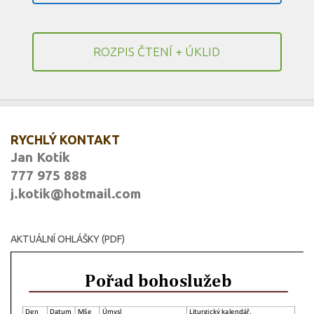
ROZPIS ČTENÍ + ÚKLID
RYCHLÝ KONTAKT
Jan Kotík
777 975 888
j.kotik@hotmail.com
AKTUÁLNÍ OHLÁŠKY (PDF)