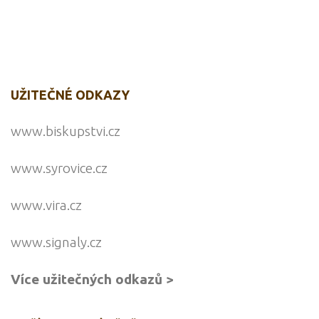
UŽITEČNÉ ODKAZY
www.biskupstvi.cz
www.syrovice.cz
www.vira.cz
www.signaly.cz
Více užitečných odkazů >