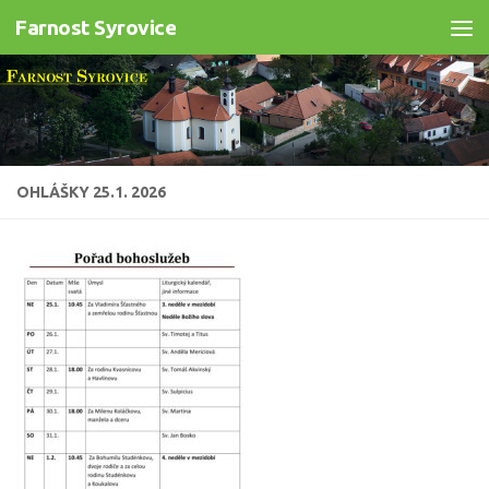
Farnost Syrovice
Skip to content
OHLÁŠKY 25.1. 2026